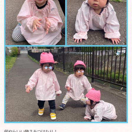
何やらいい物？みつけたり！