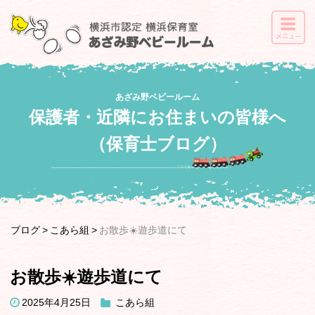
あざみ野ベビールーム
保護者・近隣にお住まいの皆様へ
（保育士ブログ）
ブログ
こあら組
お散歩☀️遊歩道にて
お散歩☀️遊歩道にて
2025年4月25日
こあら組