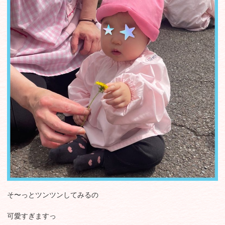
そ〜っとツンツンしてみるの
可愛すぎますっ