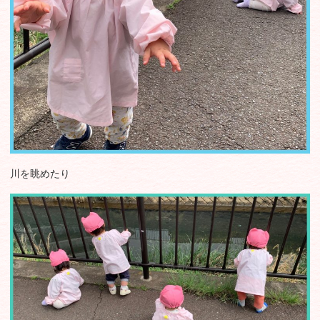
川を眺めたり