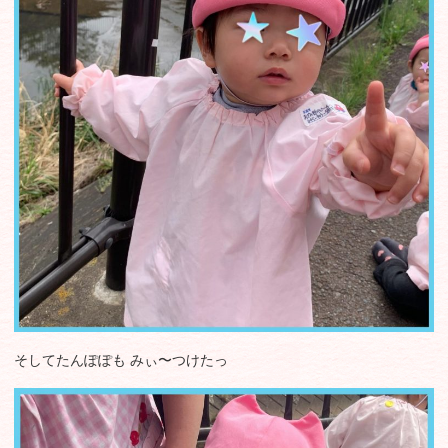
そしてたんぽぽも みぃ〜つけたっ