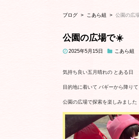
ブログ
こあら組
公園の広場
公園の広場で☀️
2025年5月15日
こあら組
気持ち良い五月晴れの とある日
目的地に着いて バギーから降りて
公園の広場で探索を楽しみました