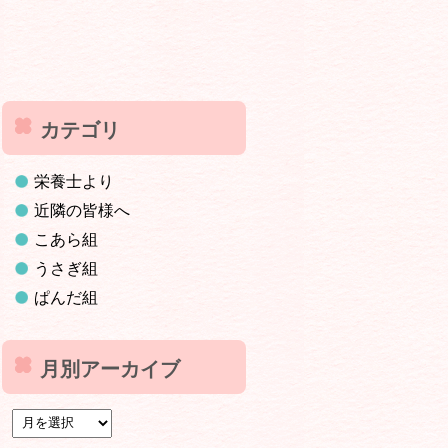
カテゴリ
栄養士より
近隣の皆様へ
こあら組
うさぎ組
ぱんだ組
月別アーカイブ