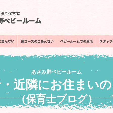
あざみ野ベビールーム
者・近隣にお住まいの
（保育士ブログ）