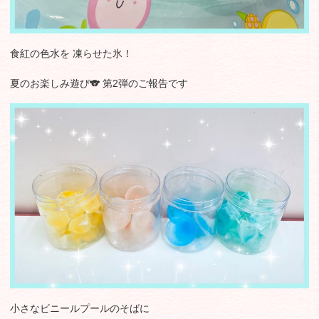
食紅の色水を 凍らせた氷！
夏のお楽しみ遊び🐨 第2弾のご報告です
小さなビニールプールのそばに