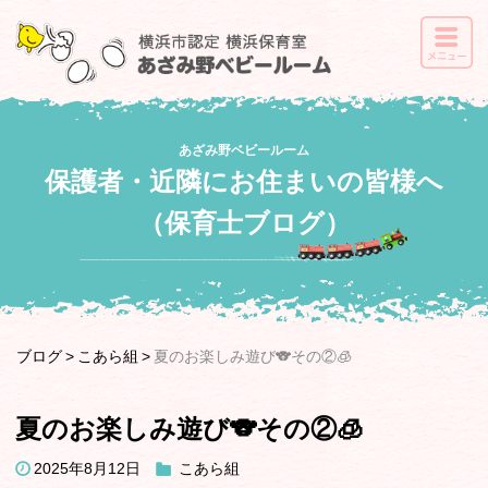
あざみ野ベビールーム
保護者・近隣にお住まいの皆様へ
（保育士ブログ）
ブログ
こあら組
夏のお楽しみ遊び🐨その②🧊
夏のお楽しみ遊び🐨その②🧊
2025年8月12日
こあら組