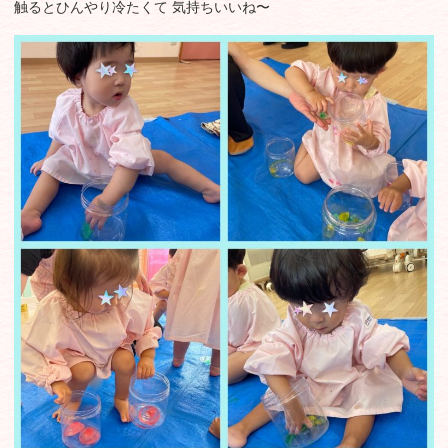
触るとひんやり冷たくて 気持ちいいね〜