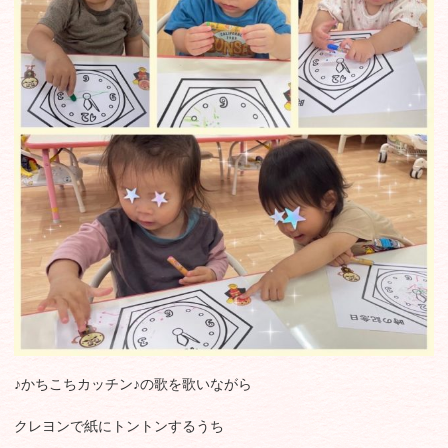
♪かちこちカッチン♪の歌を歌いながら
クレヨンで紙にトントンするうち