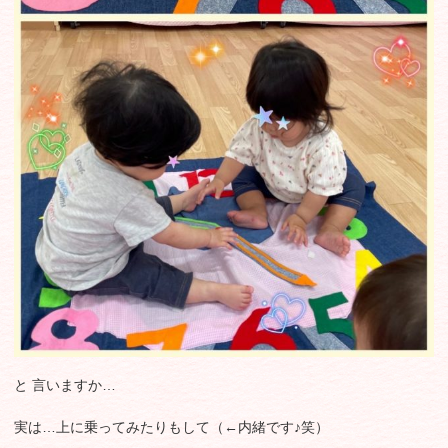
と 言いますか…
実は…上に乗ってみたりもして（←内緒です♪笑）