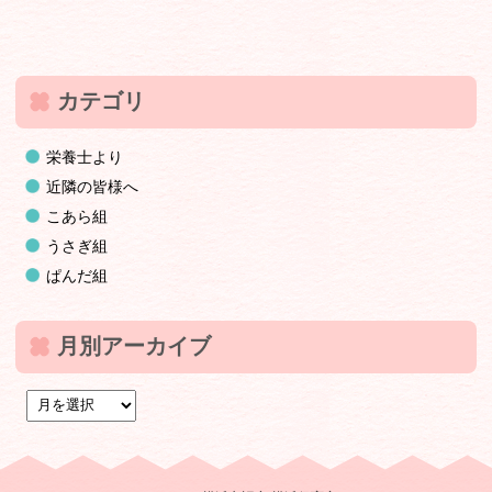
カテゴリ
栄養士より
近隣の皆様へ
こあら組
うさぎ組
ぱんだ組
月別アーカイブ