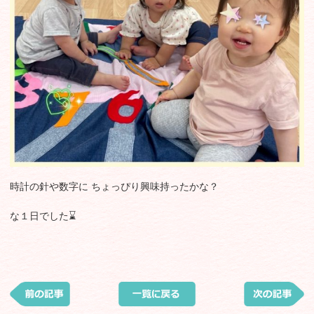
時計の針や数字に ちょっぴり興味持ったかな？
な１日でした⌛️