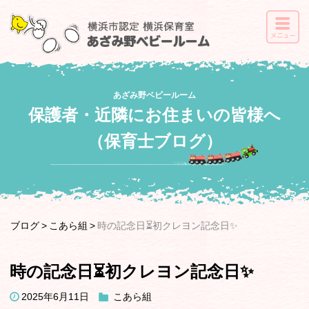
あざみ野ベビールーム
保護者・近隣にお住まいの皆様へ
（保育士ブログ）
ブログ
こあら組
時の記念日⏳初クレヨン記念日✨
時の記念日⏳初クレヨン記念日✨
2025年6月11日
こあら組