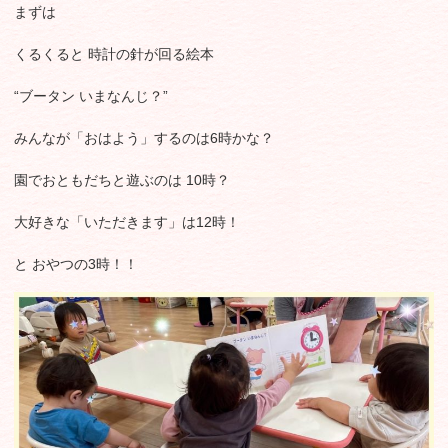
まずは
くるくると 時計の針が回る絵本
“ブータン いまなんじ？”
みんなが「おはよう」するのは6時かな？
園でおともだちと遊ぶのは 10時？
大好きな「いただきます」は12時！
と おやつの3時！！