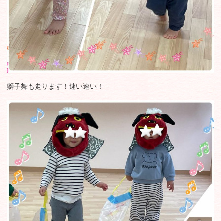
獅子舞も走ります！速い速い！