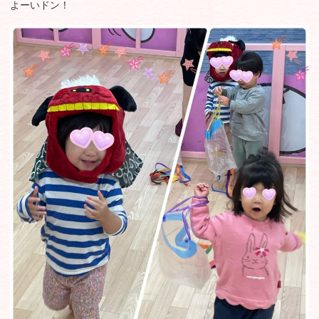
よーいドン！