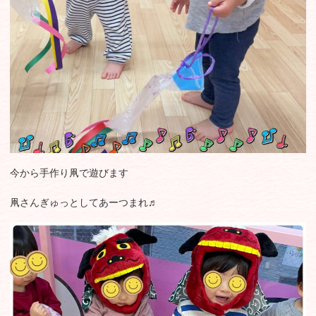
今から手作り凧で遊びます
凧さんぎゅっとしてあーつまれ♬