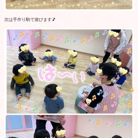
次は手作り駒で遊びます🎵