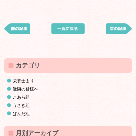
カテゴリ
栄養士より
近隣の皆様へ
こあら組
うさぎ組
ぱんだ組
月別アーカイブ