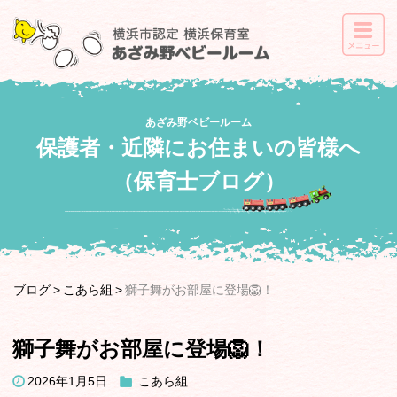
あざみ野ベビールーム
保護者・近隣にお住まいの皆様へ
（保育士ブログ）
ブログ
こあら組
獅子舞がお部屋に登場🦁！
獅子舞がお部屋に登場🦁！
2026年1月5日
こあら組