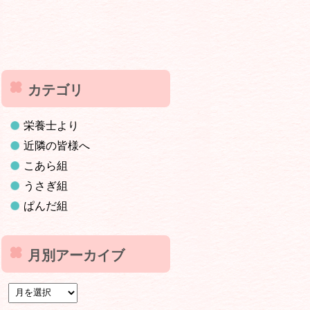
カテゴリ
栄養士より
近隣の皆様へ
こあら組
うさぎ組
ぱんだ組
月別アーカイブ