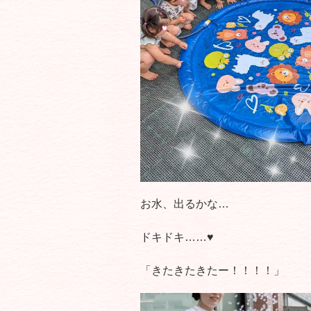
お水、出るかな…
ドキドキ……♥
「きたきたきたー！！！！」