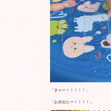
「きゃー！！！！！」
「お水出たー！！！！」