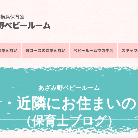
あざみ野ベビールーム
者・近隣にお住まいの
（保育士ブログ）