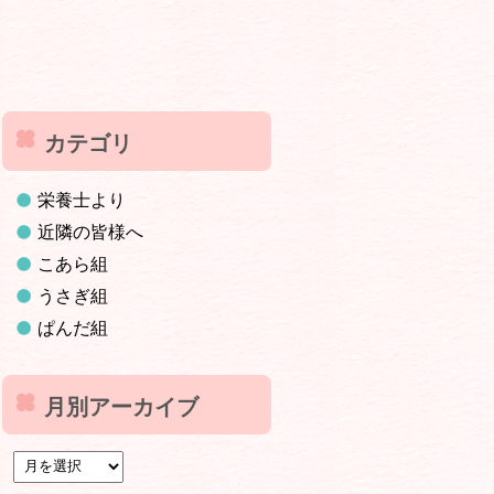
カテゴリ
栄養士より
近隣の皆様へ
こあら組
うさぎ組
ぱんだ組
月別アーカイブ