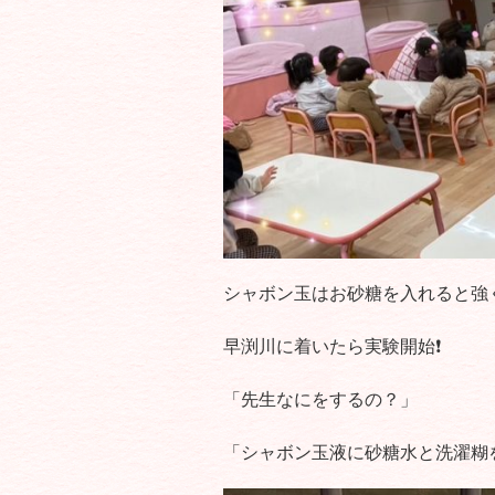
シャボン玉はお砂糖を入れると強
早渕川に着いたら実験開始❗️
「先生なにをするの？」
「シャボン玉液に砂糖水と洗濯糊