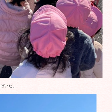
っぱいだ」