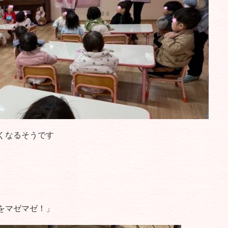
くなるそうです
をマゼマゼ！」