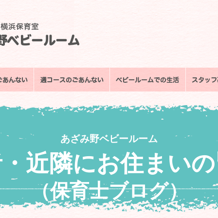
あざみ野ベビールーム
者・近隣にお住まいの
（保育士ブログ）