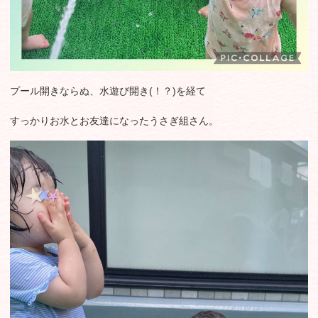
プール開きならぬ、水遊び開き(！？)を経て
すっかりお水とお友達になったうさぎ組さん。