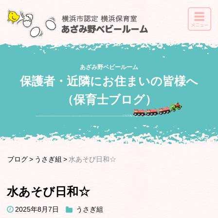
あざみ野ベビールーム
保護者・近隣にお住まいの皆様へ
（保育士ブログ）
ブログ
うさぎ組
水あそび日和☆
水あそび日和☆
2025年8月7日
うさぎ組