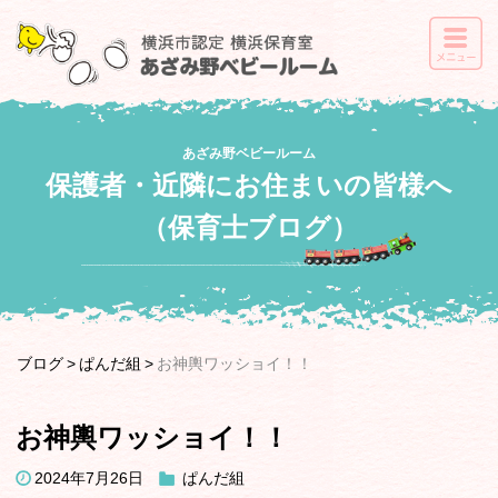
あざみ野ベビールーム
保護者・近隣にお住まいの皆様へ
（保育士ブログ）
ブログ
ぱんだ組
お神輿ワッショイ！！
お神輿ワッショイ！！
2024年7月26日
ぱんだ組