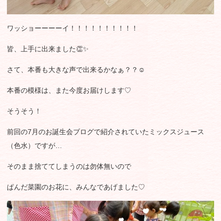
ワッショーーーーイ！！！！！！！！！！
皆、上手に出来ました👏✨
さて、本番も大きな声で出来るかなぁ？？☺
本番の模様は、また今度お届けします♡
そうそう！
前回の7月のお誕生会ブログで紹介されていたミックスジュース
（色水）ですが…
そのまま捨ててしまうのは勿体無いので
ぱんだ菜園のお花に、みんなであげました♡