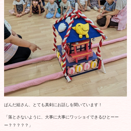
ぱんだ組さん、とても真剣にお話しを聞いています！
「落とさないように、大事に大事にワッショイできるひとーー
ー？？？？？」