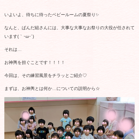
いよいよ、待ちに待ったベビールームの夏祭り✨
なんと、ぱんだ組さんには、大事な大事なお祭りの大役が任されて
います(｀･ω･´)ゞ
それは…
お神輿を担ぐことです！！！！
今回は、その練習風景をチラッとご紹介♡
まずは、お神輿とは何か…についての説明から☆