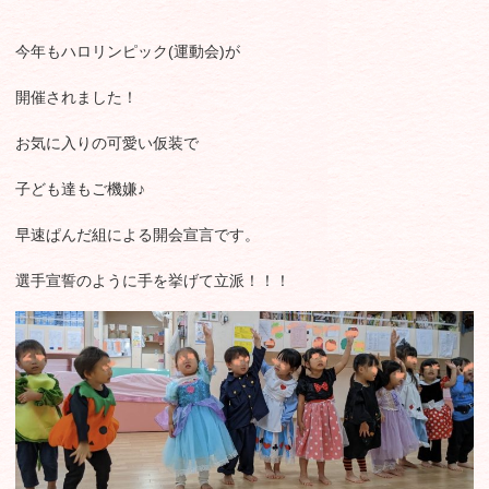
今年もハロリンピック(運動会)が
開催されました！
お気に入りの可愛い仮装で
子ども達もご機嫌♪
早速ぱんだ組による開会宣言です。
選手宣誓のように手を挙げて立派！！！