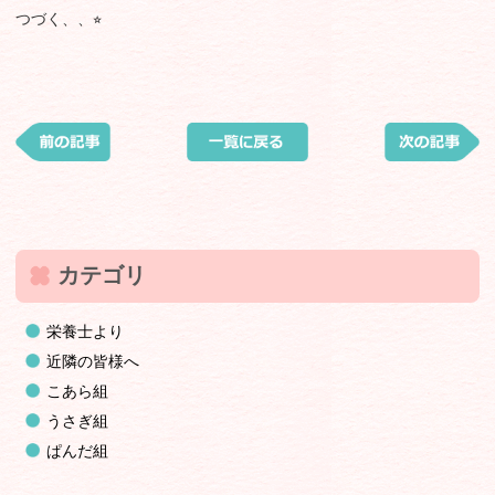
つづく、、⭐︎
カテゴリ
栄養士より
近隣の皆様へ
こあら組
うさぎ組
ぱんだ組