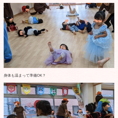
身体も温まって準備OK？