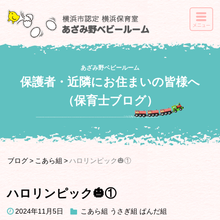
あざみ野ベビールーム
保護者・近隣にお住まいの皆様へ
（保育士ブログ）
ブログ
こあら組
ハロリンピック🎃①
ハロリンピック🎃①
2024年11月5日
こあら組
うさぎ組
ぱんだ組