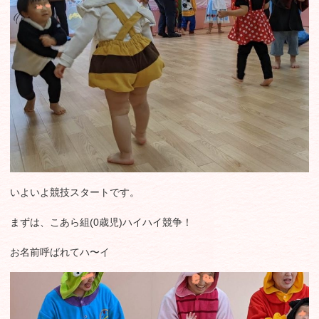
いよいよ競技スタートです。
まずは、こあら組(0歳児)ハイハイ競争！
お名前呼ばれてハ〜イ