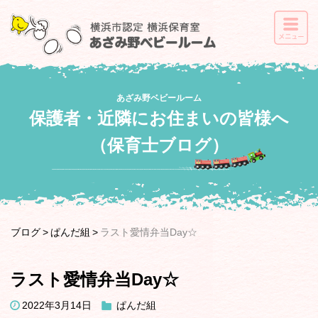
あざみ野ベビールーム
保護者・近隣にお住まいの皆様へ
（保育士ブログ）
ブログ
ぱんだ組
ラスト愛情弁当Day☆
ラスト愛情弁当Day☆
2022年3月14日
ぱんだ組