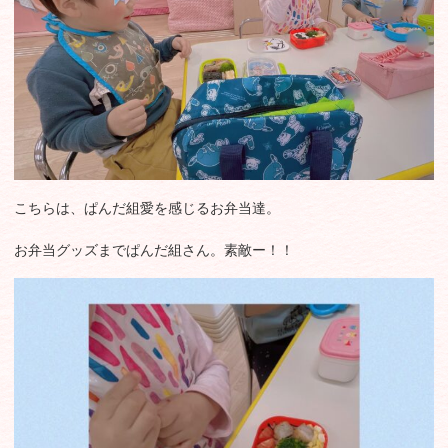
こちらは、ぱんだ組愛を感じるお弁当達。
お弁当グッズまでぱんだ組さん。素敵ー！！