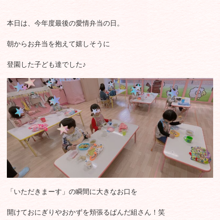
本日は、今年度最後の愛情弁当の日。
朝からお弁当を抱えて嬉しそうに
登園した子ども達でした♪
「いただきまーす」の瞬間に大きなお口を
開けておにぎりやおかずを頬張るぱんだ組さん！笑