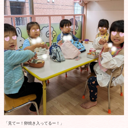
「見てー！卵焼き入ってるー！」