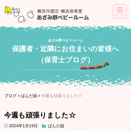
あざみ野ベビールーム
保護者・近隣にお住まいの皆様へ
（保育士ブログ）
ブログ
ぱんだ組
今週も頑張りました☆
今週も頑張りました☆
2024年1月19日
ぱんだ組