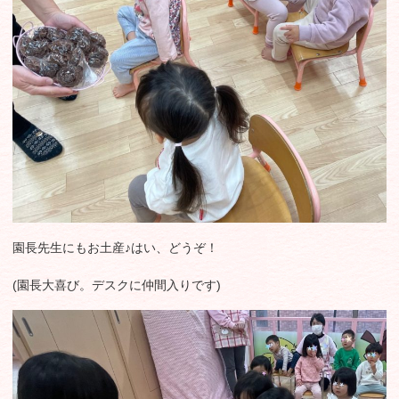
園長先生にもお土産♪はい、どうぞ！
(園長大喜び。デスクに仲間入りです)