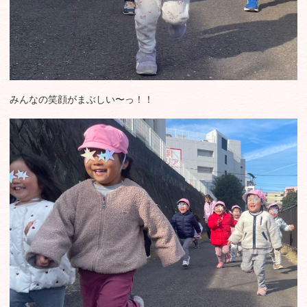
みんなの笑顔がまぶしい〜っ！！