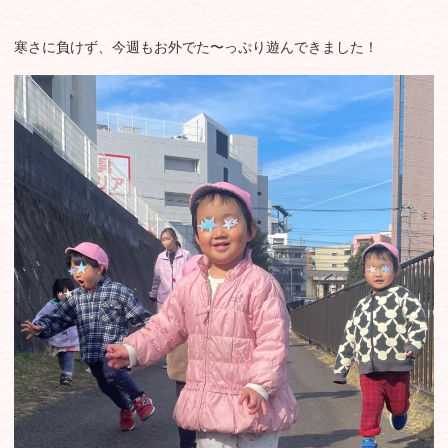
寒さに負けず、今週もお外でた〜っぷり遊んできました！