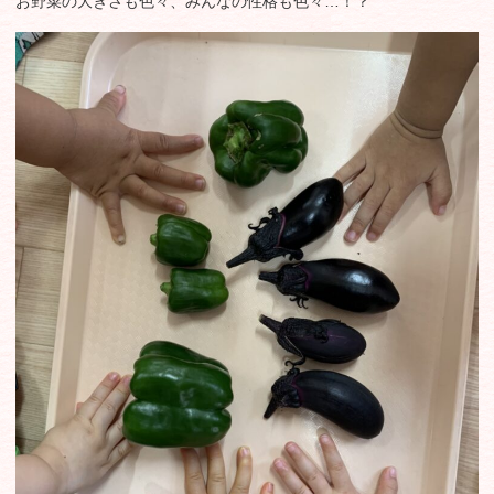
お野菜の大きさも色々、みんなの性格も色々…！？