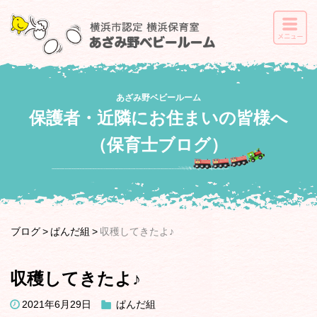
あざみ野ベビールーム
保護者・近隣にお住まいの皆様へ
（保育士ブログ）
ブログ
ぱんだ組
収穫してきたよ♪
収穫してきたよ♪
2021年6月29日
ぱんだ組