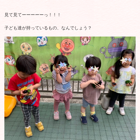
見て見てーーーーーっ！！！
子ども達が持っているもの、なんでしょう？