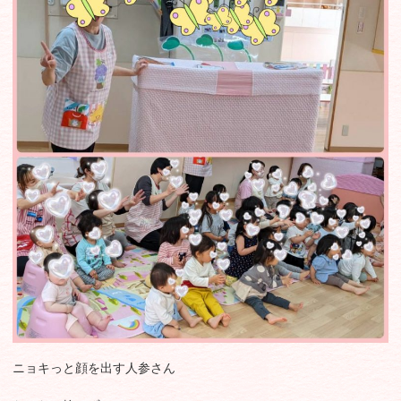
ニョキっと顔を出す人参さん