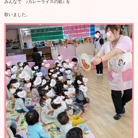
みんなで ♪カレーライスの歌♪ を
歌いました。