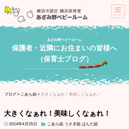
あざみ野ベビールーム
保護者・近隣にお住まいの皆様へ
（保育士ブログ）
ブログ
こあら組
大きくなぁれ！美味しくなぁれ！
大きくなぁれ！美味しくなぁれ！
2024年4月25日
こあら組
うさぎ組
ぱんだ組