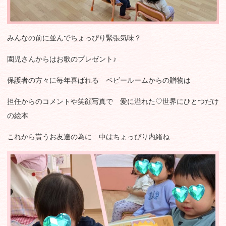
みんなの前に並んでちょっぴり緊張気味？
園児さんからはお歌のプレゼント♪
保護者の方々に毎年喜ばれる ベビールームからの贈物は
担任からのコメントや笑顔写真で 愛に溢れた♡世界にひとつだけ
の絵本
これから貰うお友達の為に 中はちょっぴり内緒ね…