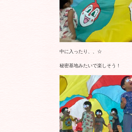
中に入ったり、、☆
秘密基地みたいで楽しそう！