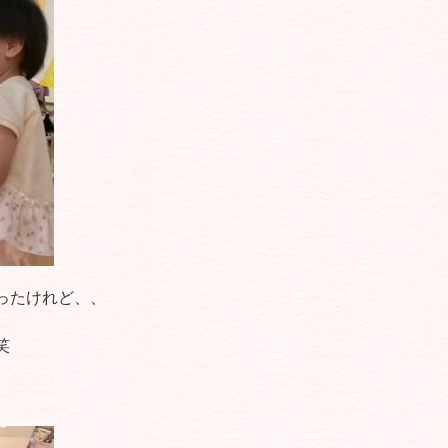
ったけれど、、
笑