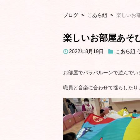
ブログ
こあら組
楽しいお
楽しいお部屋あそ
2022年8月19日
こあら組
お部屋でパラバルーンで遊んでい
職員と音楽に合わせて揺らしたり