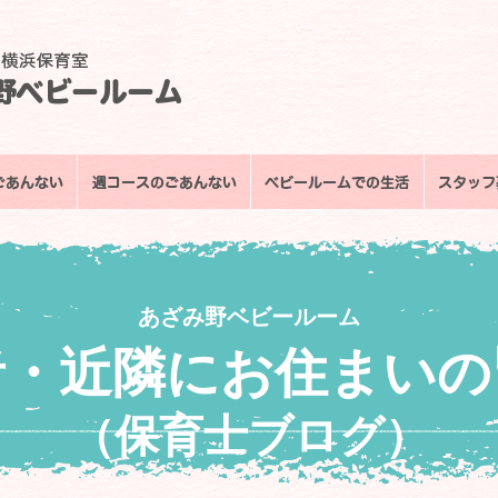
あざみ野ベビールーム
者・近隣にお住まいの
（保育士ブログ）