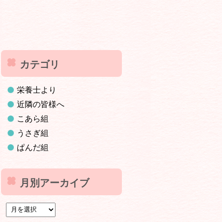
カテゴリ
栄養士より
近隣の皆様へ
こあら組
うさぎ組
ぱんだ組
月別アーカイブ