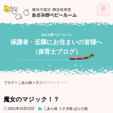
あざみ野ベビールーム
保護者・近隣にお住まいの皆様へ
（保育士ブログ）
ブログ
こあら組
魔女のマジック！？
魔女のマジック！？
2021年10月22日
こあら組
うさぎ組
ぱんだ組