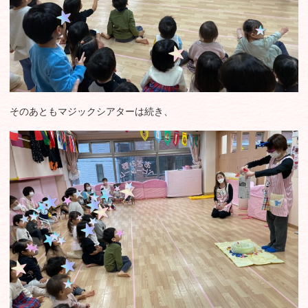
そのあともマジックシアターは続き、