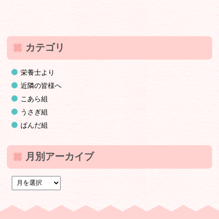
カテゴリ
栄養士より
近隣の皆様へ
こあら組
うさぎ組
ぱんだ組
月別アーカイブ