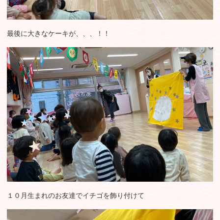
最後に大きなケーキが、、、！！
１０月生まれのお友達でイチゴを飾り付けて