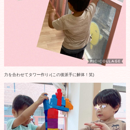
力を合わせてタワー作り♪(この後派手に解体！笑)