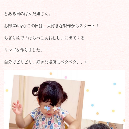
とある日のぱんだ組さん。
お部屋dayなこの日は、大好きな製作からスタート！
ちぎり絵で「はらぺこあおむし」に出てくる
リンゴを作りました。
自分でビリビリ、好きな場所にペタペタ、、♪