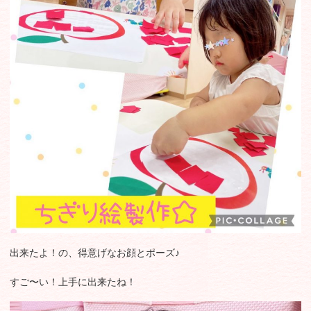
出来たよ！の、得意げなお顔とポーズ♪
すご〜い！上手に出来たね！