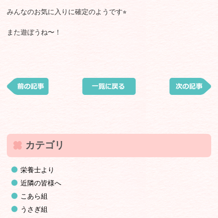
みんなのお気に入りに確定のようです⭐︎
また遊ぼうね〜！
カテゴリ
栄養士より
近隣の皆様へ
こあら組
うさぎ組