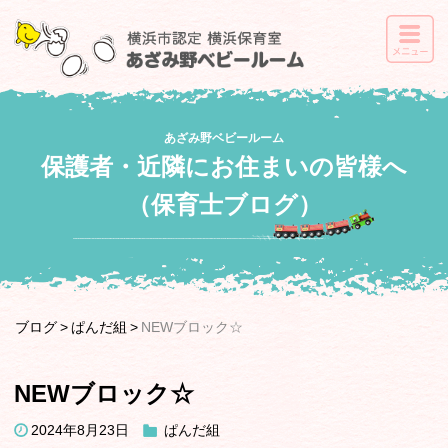
あざみ野ベビールーム
保護者・近隣にお住まいの皆様へ
（保育士ブログ）
ブログ
ぱんだ組
NEWブロック☆
NEWブロック☆
2024年8月23日
ぱんだ組