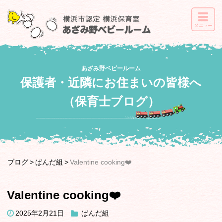
あざみ野ベビールーム
保護者・近隣にお住まいの皆様へ
（保育士ブログ）
ブログ
ぱんだ組
Valentine cooking❤️
Valentine cooking❤️
2025年2月21日
ぱんだ組