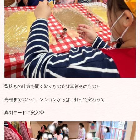
型抜きの仕方を聞く皆んなの姿は真剣そのもの✨
先程までのハイテンションからは、打って変わって
真剣モードに突入🫡