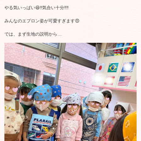
やる気いっぱい😆‼️気合い十分‼️‼️
みんなのエプロン姿が可愛すぎます😍
では、まず生地の説明から…