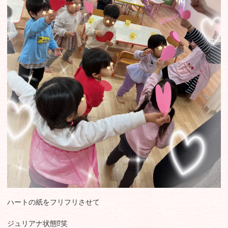
ハートの紙をフリフリさせて
ジュリアナ状態⁉️笑