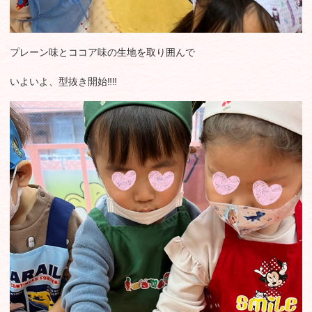
プレーン味とココア味の生地を取り囲んで
いよいよ、型抜き開始‼️‼️