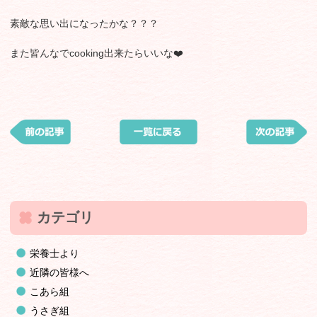
素敵な思い出になったかな？？？
また皆んなでcooking出来たらいいな❤️
カテゴリ
栄養士より
近隣の皆様へ
こあら組
うさぎ組