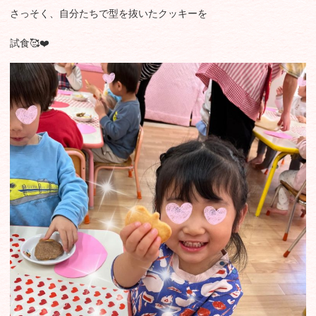
さっそく、自分たちで型を抜いたクッキーを
試食🥰❤️