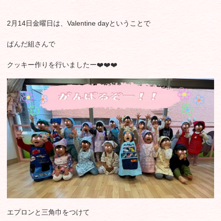
2月14日金曜日は、Valentine dayということで
ぱんだ組さんで
クッキー作りを行いましたー❤️❤️❤️
エプロンと三角巾をつけて