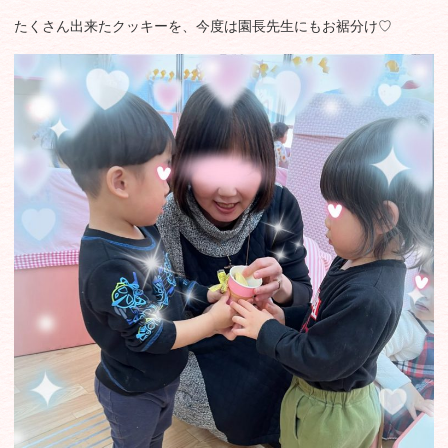
たくさん出来たクッキーを、今度は園長先生にもお裾分け♡