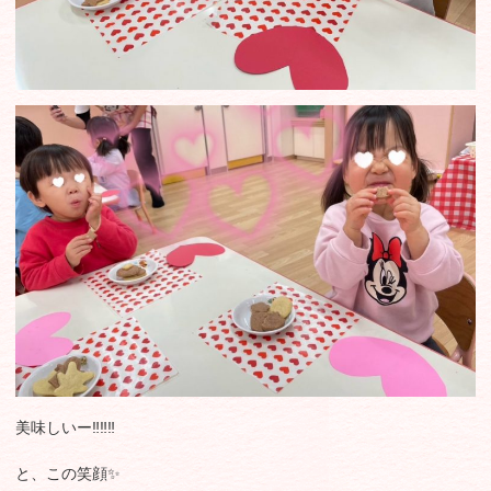
美味しいー‼️‼️‼️
と、この笑顔✨