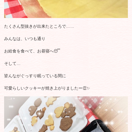
たくさん型抜きが出来たところで……
みんなは、いつも通り
お給食を食べて、お昼寝へ😴
そして…
皆んながぐっすり眠っている間に
可愛らしいクッキーが焼き上がりましたー👏✨