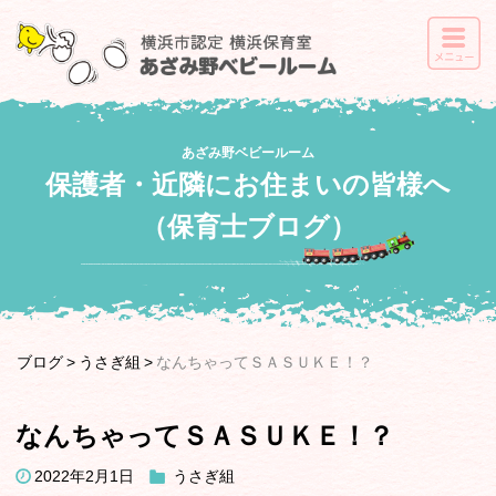
あざみ野ベビールーム
保護者・近隣にお住まいの皆様へ
（保育士ブログ）
ブログ
うさぎ組
なんちゃってＳＡＳＵＫＥ！？
なんちゃってＳＡＳＵＫＥ！？
2022年2月1日
うさぎ組