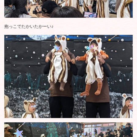
抱っこでたかいたかーい♪