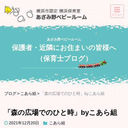
あざみ野ベビールーム
保護者・近隣にお住まいの皆様へ
（保育士ブログ）
ブログ
こあら組
「森の広場でのひと時」byこあら組
「森の広場でのひと時」byこあら組
2021年12月20日
こあら組