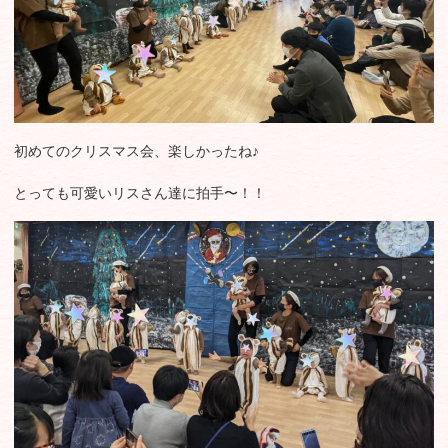
初めてのクリスマス会、楽しかったね♪
とっても可愛いリスさん達に拍手〜！！