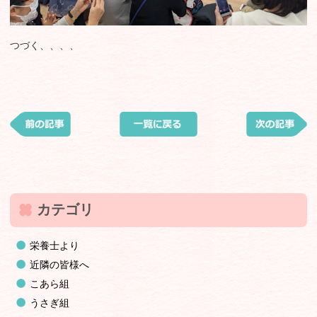
つづく、、、、
カテゴリ
栄養士より
近隣の皆様へ
こあら組
うさぎ組