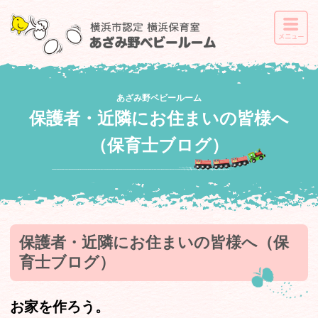
あざみ野ベビールーム
保護者・近隣にお住まいの皆様へ
（保育士ブログ）
保護者・近隣にお住まいの皆様へ（保
育士ブログ）
お家を作ろう。