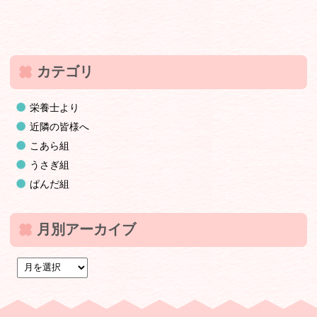
カテゴリ
栄養士より
近隣の皆様へ
こあら組
うさぎ組
ぱんだ組
月別アーカイブ