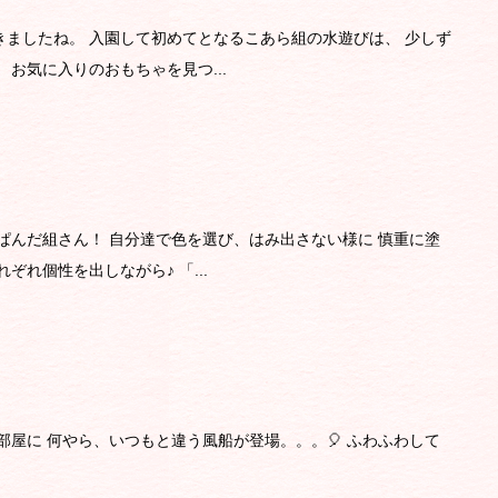
ましたね。 入園して初めてとなるこあら組の水遊びは、 少しず
お気に入りのおもちゃを見つ...
ぱんだ組さん！ 自分達で色を選び、はみ出さない様に 慎重に塗
ぞれ個性を出しながら♪ 「...
部屋に 何やら、いつもと違う風船が登場。。。🎈 ふわふわして