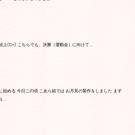
‍♂️💨 こちらでも、決勝（運動会）に向けて...
じ始める 今日この頃 こあら組では お月見の製作をしました まず
..