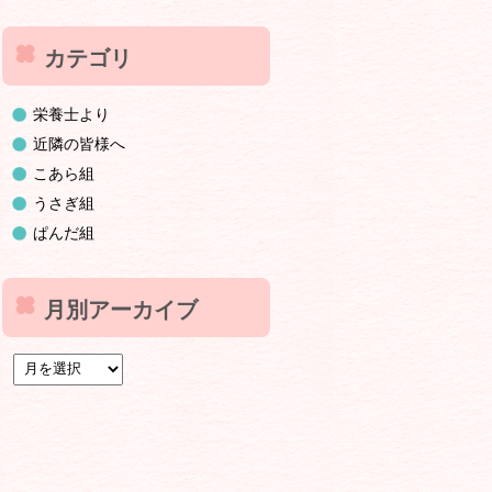
カテゴリ
栄養士より
近隣の皆様へ
こあら組
うさぎ組
ぱんだ組
月別アーカイブ