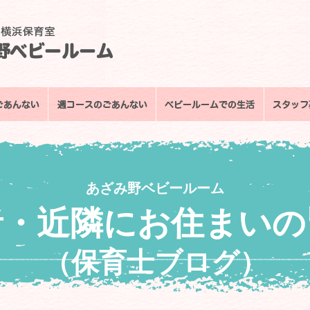
あざみ野ベビールーム
者・近隣にお住まいの
（保育士ブログ）