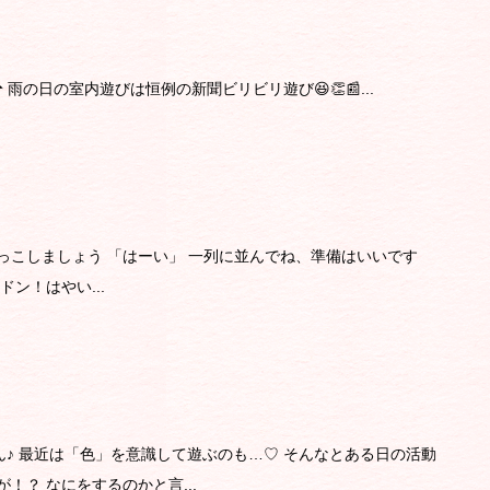
雨の日の室内遊びは恒例の新聞ビリビリ遊び😆👏📰...
っこしましょう 「はーい」 一列に並んでね、準備はいいです
ドン！はやい...
♪ 最近は「色」を意識して遊ぶのも…♡ そんなとある日の活動
！？ なにをするのかと言...