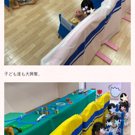
子ども達も大興奮。