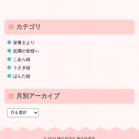
カテゴリ
栄養士より
近隣の皆様へ
こあら組
うさぎ組
ぱんだ組
月別アーカイブ
© 2024 横浜市認定 横浜保育室