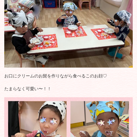
お口にクリームのお髭を作りながら食べるこのお顔♡
たまらなく可愛い〜！！