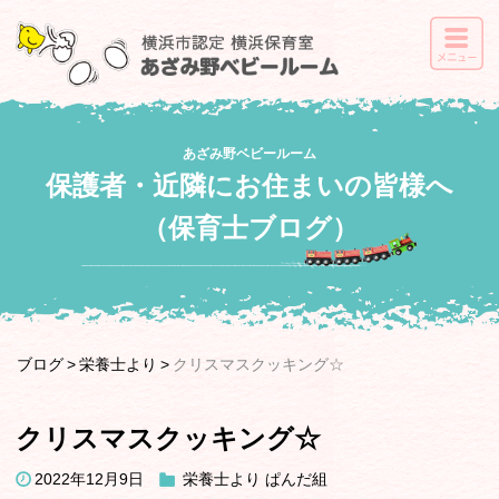
あざみ野ベビールーム
保護者・近隣にお住まいの皆様へ
（保育士ブログ）
ブログ
栄養士より
クリスマスクッキング☆
クリスマスクッキング☆
2022年12月9日
栄養士より
ぱんだ組