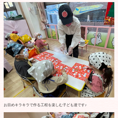
お目めキラキラで作る工程を楽しむ子ども達です♪