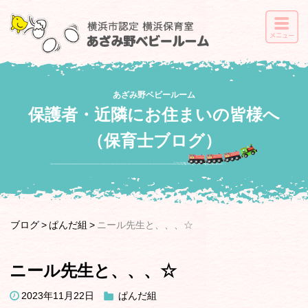
あざみ野ベビールーム
保護者・近隣にお住まいの皆様へ
（保育士ブログ）
ブログ
ぱんだ組
ニール先生と、、、☆
ニール先生と、、、☆
2023年11月22日
ぱんだ組