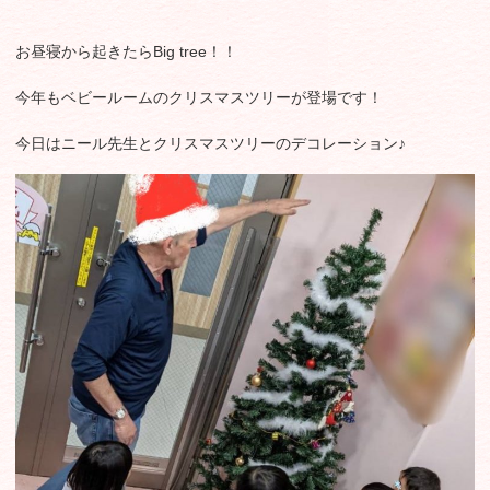
お昼寝から起きたらBig tree！！
今年もベビールームのクリスマスツリーが登場です！
今日はニール先生とクリスマスツリーのデコレーション♪