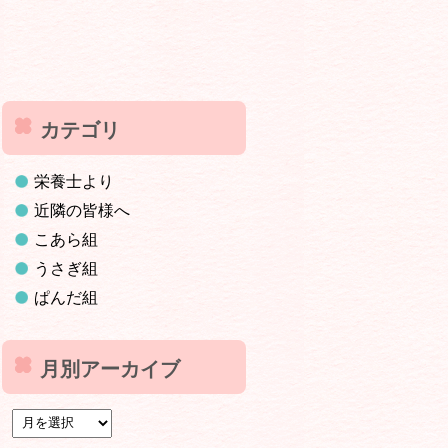
カテゴリ
栄養士より
近隣の皆様へ
こあら組
うさぎ組
ぱんだ組
月別アーカイブ