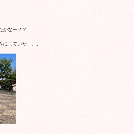
たかなー？？
みにしていた、、、