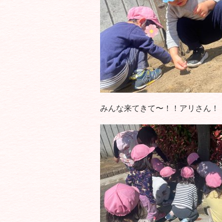
みんな来てきて〜！！アリさん！