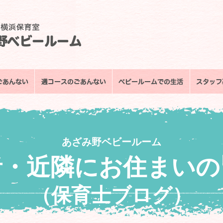
あざみ野ベビールーム
者・近隣にお住まいの
（保育士ブログ）