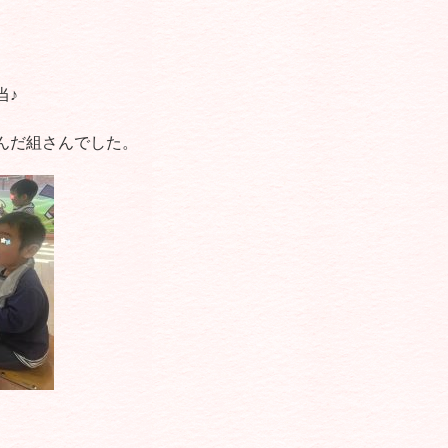
当♪
んだ組さんでした。