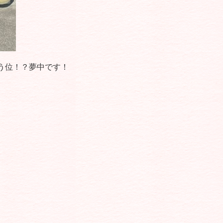
う位！？夢中です！