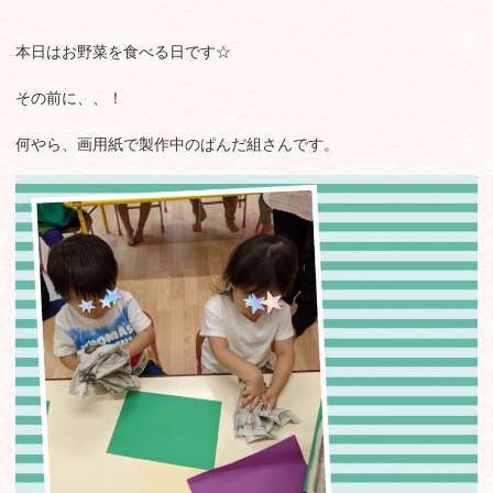
本日はお野菜を食べる日です☆
その前に、、！
何やら、画用紙で製作中のぱんだ組さんです。