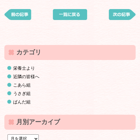
カテゴリ
栄養士より
近隣の皆様へ
こあら組
うさぎ組
ぱんだ組
月別アーカイブ