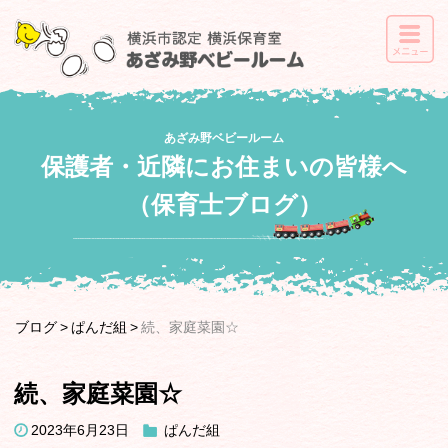
あざみ野ベビールーム
保護者・近隣にお住まいの皆様へ
（保育士ブログ）
ブログ
ぱんだ組
続、家庭菜園☆
続、家庭菜園☆
2023年6月23日
ぱんだ組