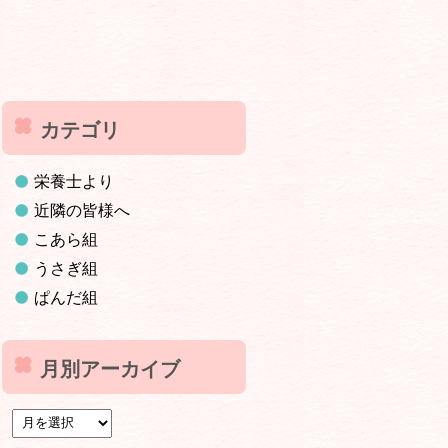
カテゴリ
栄養士より
近隣の皆様へ
こあら組
うさぎ組
ぱんだ組
月別アーカイブ