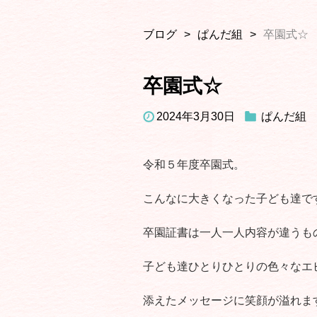
ブログ
ぱんだ組
卒園式☆
卒園式☆
2024年3月30日
ぱんだ組
令和５年度卒園式。
こんなに大きくなった子ども達で
卒園証書は一人一人内容が違うも
子ども達ひとりひとりの色々なエ
添えたメッセージに笑顔が溢れま