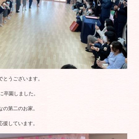
でとうございます。
派に卒園しました。
なの第二のお家。
応援しています。