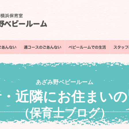
あざみ野ベビールーム
者・近隣にお住まいの
（保育士ブログ）