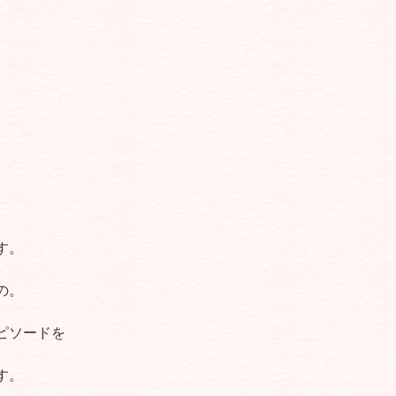
す。
の。
ピソードを
す。