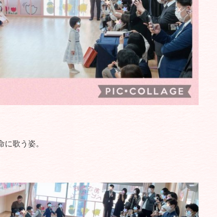
命に歌う姿。