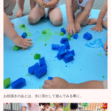
お絵描きのあとは、水に溶かして遊んでみる事に。