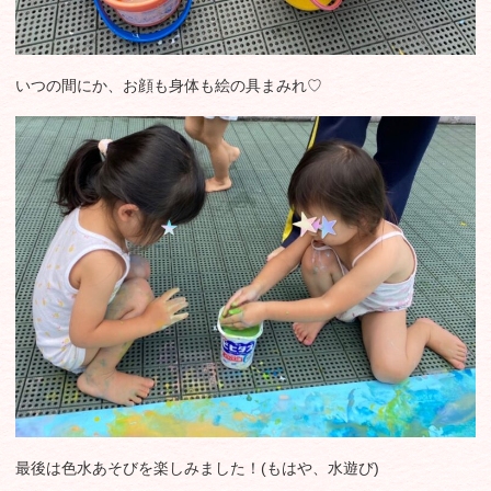
いつの間にか、お顔も身体も絵の具まみれ♡
最後は色水あそびを楽しみました！(もはや、水遊び)