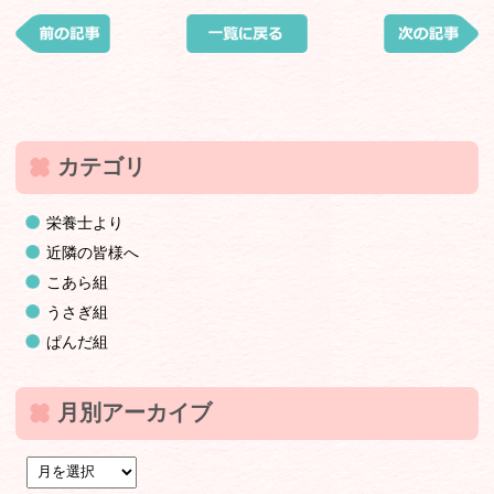
カテゴリ
栄養士より
近隣の皆様へ
こあら組
うさぎ組
ぱんだ組
月別アーカイブ