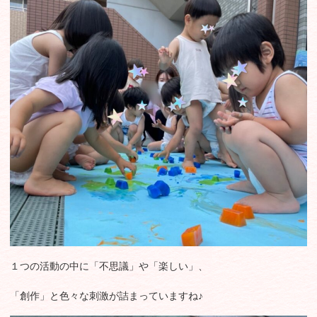
１つの活動の中に「不思議」や「楽しい」、
「創作」と色々な刺激が詰まっていますね♪