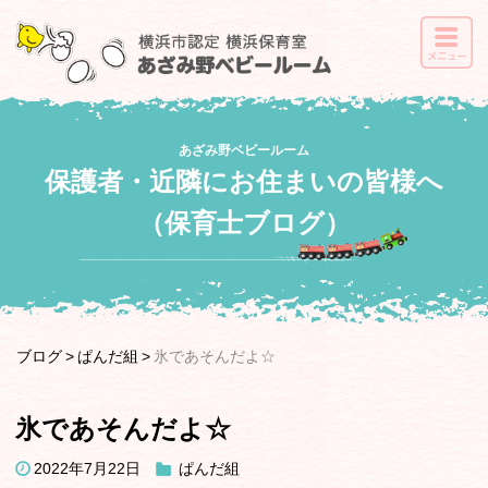
あざみ野ベビールーム
保護者・近隣にお住まいの皆様へ
（保育士ブログ）
ブログ
ぱんだ組
氷であそんだよ☆
氷であそんだよ☆
2022年7月22日
ぱんだ組